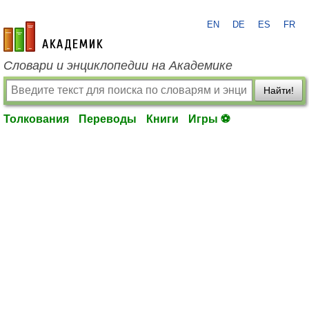
EN
DE
ES
FR
academic.ru
Словари и энциклопедии на Академике
Найти!
Толкования
Переводы
Книги
Игры ⚽